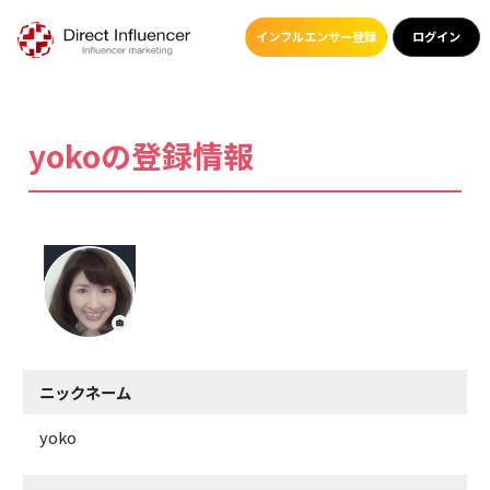
インフルエンサー登録
ログイン
yokoの登録情報
ニックネーム
yoko