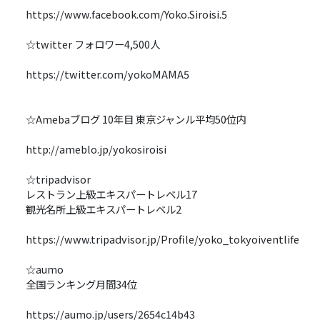
https://www.facebook.com/Yoko.Siroisi.5
☆twitter フォロワー4,500人
https://twitter.com/yokoMAMA5
☆Amebaブログ 10年目 東京ジャンル平均50位内
http://ameblo.jp/yokosiroisi
☆tripadvisor
レストラン上級エキスパートレベル17
観光名所上級エキスパートレベル2
https://www.tripadvisor.jp/Profile/yoko_tokyoiventlife
☆aumo
全国ランキング月間34位
https://aumo.jp/users/2654c14b43