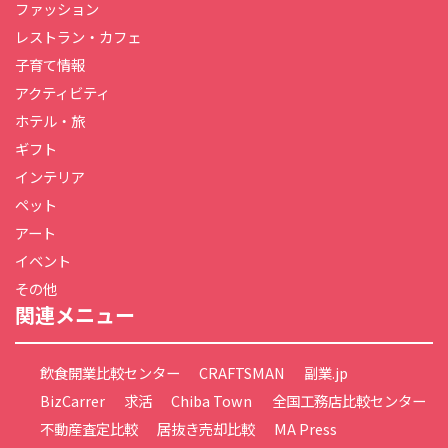
ファッション
レストラン・カフェ
子育て情報
アクティビティ
ホテル・旅
ギフト
インテリア
ペット
アート
イベント
その他
関連メニュー
飲食開業比較センター
CRAFTSMAN
副業.jp
BizCarrer
求活
Chiba Town
全国工務店比較センター
不動産査定比較
居抜き売却比較
MA Press