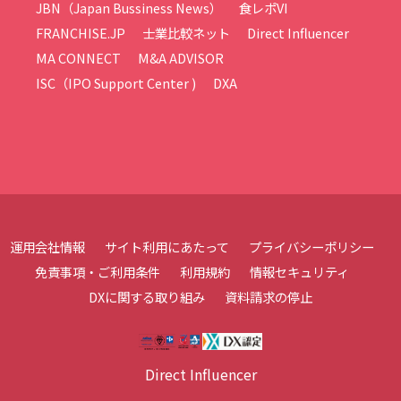
JBN（Japan Bussiness News）
食レポVI
FRANCHISE.JP
士業比較ネット
Direct Influencer
MA CONNECT
M&A ADVISOR
ISC（IPO Support Center )
DXA
運用会社情報
サイト利用にあたって
プライバシーポリシー
免責事項・ご利用条件
利用規約
情報セキュリティ
DXに関する取り組み
資料請求の停止
Direct Influencer