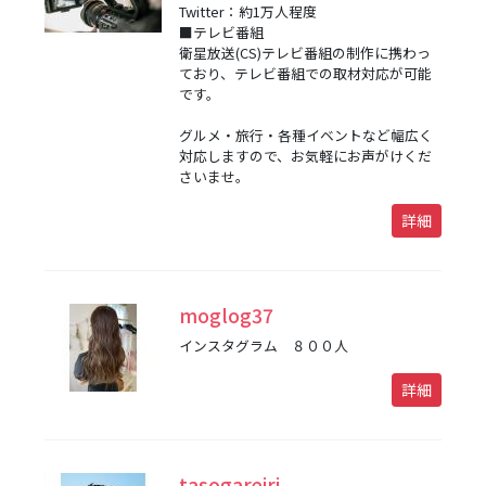
Twitter：約1万人程度
■テレビ番組
衛星放送(CS)テレビ番組の制作に携わっ
ており、テレビ番組での取材対応が可能
です。
グルメ・旅行・各種イベントなど幅広く
対応しますので、お気軽にお声がけくだ
さいませ。
詳細
moglog37
インスタグラム ８００人
詳細
tasogareiri