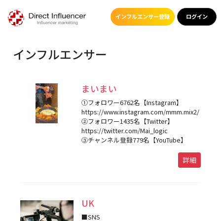
インフルエンサー登録
ログイン
インフルエンサー
まいまい
①フォロワー6762名【Instagram】
https://www.instagram.com/mmm.mix2/
②フォロワー1435名【Twitter】
https://twitter.com/Mai_logic
③チャンネル登録779名【YouTube】
詳細
UK
■SNS