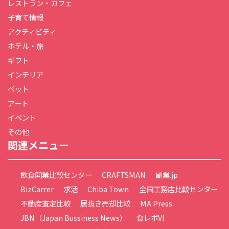
レストラン・カフェ
子育て情報
アクティビティ
ホテル・旅
ギフト
インテリア
ペット
アート
イベント
その他
関連メニュー
飲食開業比較センター
CRAFTSMAN
副業.jp
BizCarrer
求活
Chiba Town
全国工務店比較センター
不動産査定比較
居抜き売却比較
MA Press
JBN（Japan Bussiness News）
食レポVI