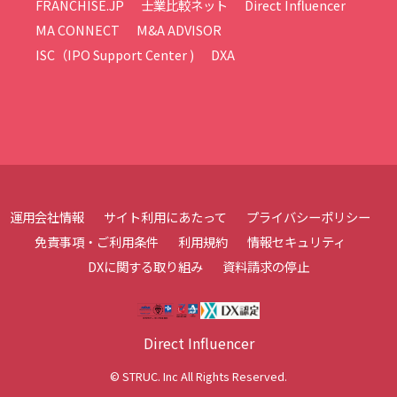
FRANCHISE.JP
士業比較ネット
Direct Influencer
MA CONNECT
M&A ADVISOR
ISC（IPO Support Center )
DXA
運用会社情報
サイト利用にあたって
プライバシーポリシー
免責事項・ご利用条件
利用規約
情報セキュリティ
DXに関する取り組み
資料請求の停止
Direct Influencer
© STRUC. Inc All Rights Reserved.