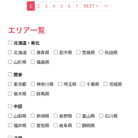
1
2
3
4
5
6
7
NEXT >
>>
エリア一覧
北海道・東北
北海道
青森県
岩手県
宮城県
秋田県
山形県
福島県
関東
東京都
神奈川県
埼玉県
千葉県
茨城県
栃木県
群馬県
中部
山梨県
新潟県
長野県
富山県
石川県
福井県
愛知県
岐阜県
静岡県
近畿