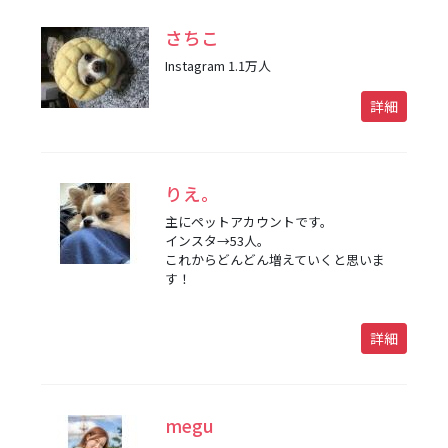
さちこ
Instagram 1.1万人
詳細
りえ。
主にペットアカウントです。
インスタ→53人。
これからどんどん増えていくと思いま
す！
詳細
megu