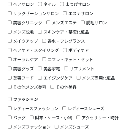
ヘアサロン
ネイル
まつげサロン
リラクゼーションサロン
エステサロン
美容クリニック
メンズエステ
脱毛サロン
メンズ脱毛
スキンケア・基礎化粧品
メイクアップ
香水・フレグランス
ヘアケア・スタイリング
ボディケア
オーラルケア
コフレ・キット・セット
美容グッズ
美容家電
サプリメント
美容フード
エイジングケア
メンズ専用化粧品
その他メンズ美容
その他美容
ファッション
レディースファッション
レディースシューズ
バッグ
財布・ケース・小物
アクセサリー・時計
メンズファッション
メンズシューズ