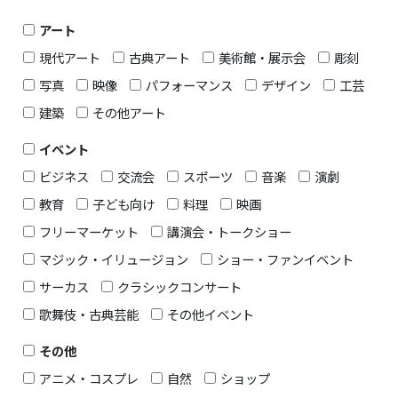
アート
現代アート
古典アート
美術館・展示会
彫刻
写真
映像
パフォーマンス
デザイン
工芸
建築
その他アート
イベント
ビジネス
交流会
スポーツ
音楽
演劇
教育
子ども向け
料理
映画
フリーマーケット
講演会・トークショー
マジック・イリュージョン
ショー・ファンイベント
サーカス
クラシックコンサート
歌舞伎・古典芸能
その他イベント
その他
アニメ・コスプレ
自然
ショップ