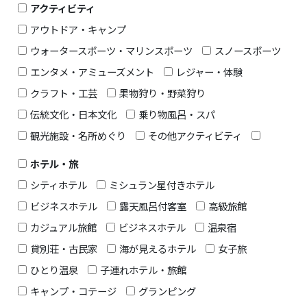
アクティビティ
アウトドア・キャンプ
ウォータースポーツ・マリンスポーツ
スノースポーツ
エンタメ・アミューズメント
レジャー・体験
クラフト・工芸
果物狩り・野菜狩り
伝統文化・日本文化
乗り物風呂・スパ
観光施設・名所めぐり
その他アクティビティ
ホテル・旅
シティホテル
ミシュラン星付きホテル
ビジネスホテル
露天風呂付客室
高級旅館
カジュアル旅館
ビジネスホテル
温泉宿
貸別荘・古民家
海が見えるホテル
女子旅
ひとり温泉
子連れホテル・旅館
キャンプ・コテージ
グランピング