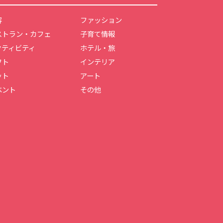
容
ファッション
ストラン・カフェ
子育て情報
クティビティ
ホテル・旅
フト
インテリア
ット
アート
ベント
その他