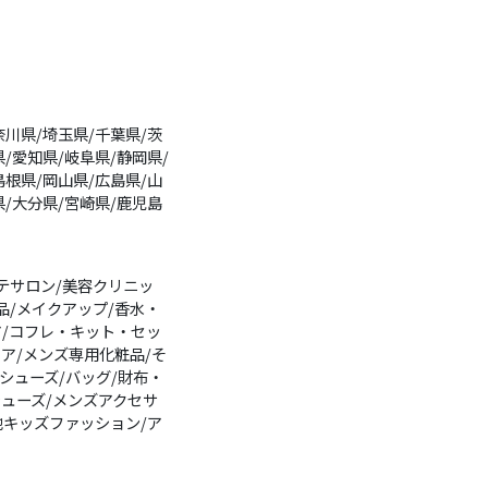
奈川県/埼玉県/千葉県/茨
/愛知県/岐阜県/静岡県/
島根県/岡山県/広島県/山
県/大分県/宮崎県/鹿児島
テサロン/美容クリニッ
品/メイクアップ/香水・
ア/コフレ・キット・セッ
ケア/メンズ専用化粧品/そ
シューズ/バッグ/財布・
シューズ/メンズアクセサ
他キッズファッション/ア