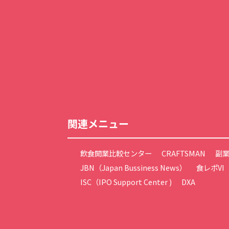
関連メニュー
飲食開業比較センター
CRAFTSMAN
副業.
JBN（Japan Bussiness News）
食レポVI
ISC（IPO Support Center )
DXA