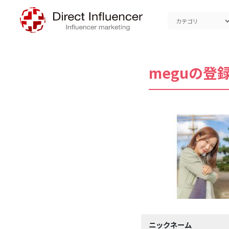
meguの登
ニックネーム