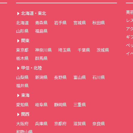
美
北海道・東北
レ
北海道
青森県
岩手県
宮城県
秋田県
ア
山形県
福島県
ギ
関東
ペ
東京都
神奈川県
埼玉県
千葉県
茨城県
イ
栃木県
群馬県
甲信・北陸
山梨県
新潟県
長野県
富山県
石川県
福井県
東海
愛知県
岐阜県
静岡県
三重県
関西
大阪府
兵庫県
京都府
滋賀県
奈良県
和歌山県